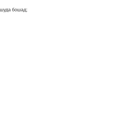
 шуда бошад;