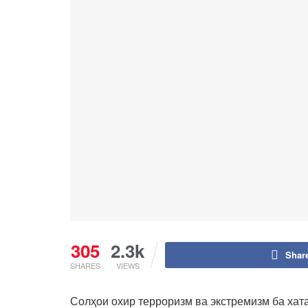
305
2.3k
Shar
SHARES
VIEWS
Солҳои охир терроризм ва экстремизм ба хат