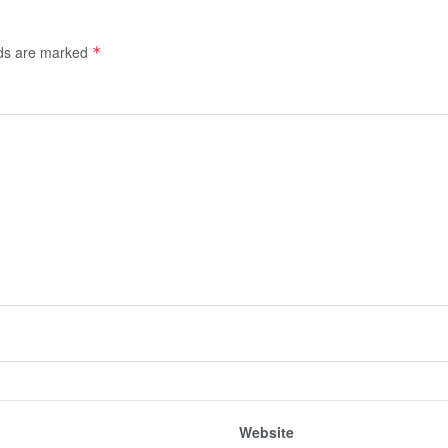
lds are marked
*
Website