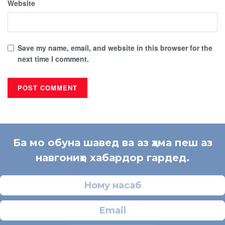
Website
Save my name, email, and website in this browser for the
next time I comment.
Ба мо обуна шавед ва аз ҳама пеш аз
навгониҳо хабардор гардед.