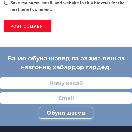
Save my name, email, and website in this browser for the
next time I comment.
Ба мо обуна шавед ва аз ҳама пеш аз
навгониҳо хабардор гардед.
Обуна шавед