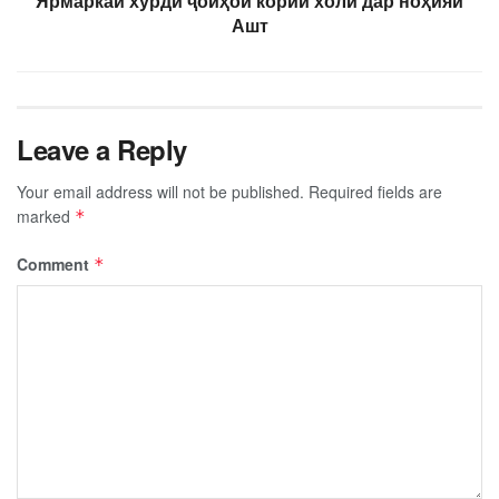
Ярмаркаи хурди ҷойҳои кории холӣ дар ноҳияи
Ашт
Leave a Reply
Your email address will not be published.
Required fields are
marked
*
Comment
*