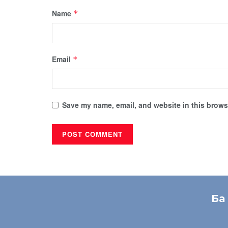
Name
*
Email
*
Save my name, email, and website in this browse
Ба