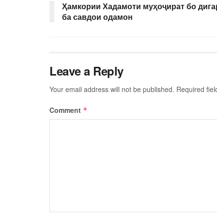
Ҳамкории Хадамоти муҳоҷират бо дига
ба савдои одамон
Leave a Reply
Your email address will not be published.
Required fie
Comment
*