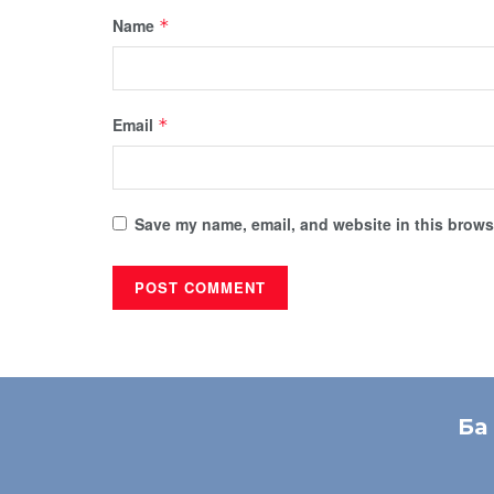
Name
*
Email
*
Save my name, email, and website in this browse
Ба