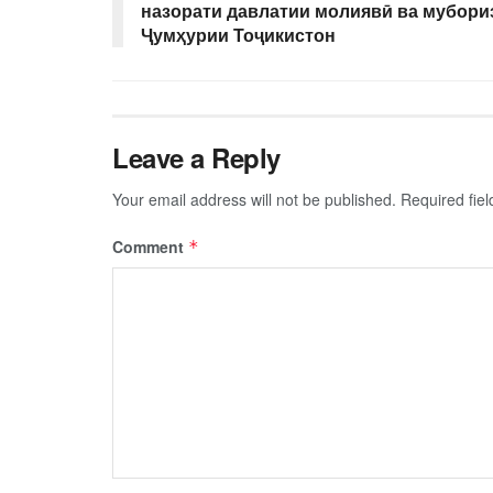
назорати давлатии молиявӣ ва мубори
Ҷумҳурии Тоҷикистон
Leave a Reply
Your email address will not be published.
Required fie
Comment
*