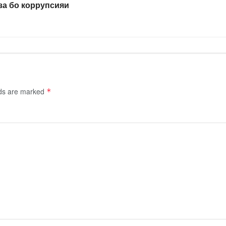
за бо коррупсияи
lds are marked
*