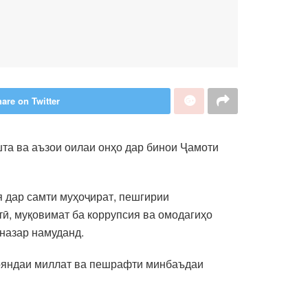
are on Twitter
та ва аъзои оилаи онҳо дар бинои Ҷамоти
я дар самти муҳоҷират, пешгирии
ӣ, муқовимат ба коррупсия ва омодагиҳо
 назар намуданд.
у ояндаи миллат ва пешрафти минбаъдаи