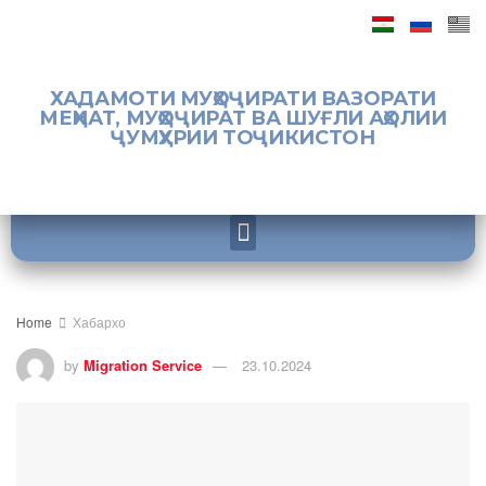
ХАДАМОТИ МУҲОҶИРАТИ ВАЗОРАТИ
МЕҲНАТ, МУҲОҶИРАТ ВА ШУҒЛИ АҲОЛИИ
ҶУМҲУРИИ ТОҶИКИСТОН
Home
Хабархо
by
Migration Service
23.10.2024