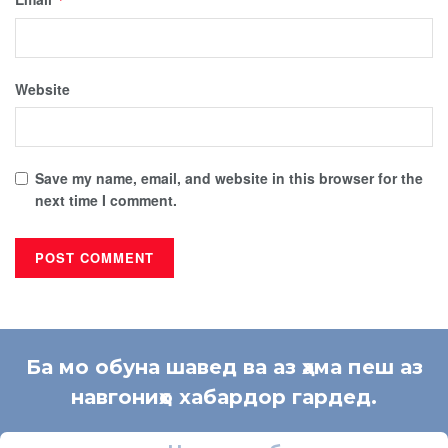
Website
Save my name, email, and website in this browser for the
next time I comment.
Ба мо обуна шавед ва аз ҳама пеш аз
навгониҳо хабардор гардед.