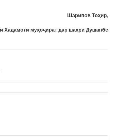
Шарипов Тоҳир,
и Хадамоти муҳоҷират дар шаҳри Душанбе
!