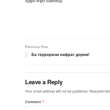
худро иҷро намоянд.
Previous Post
Ба терроризм нафрат дорем!
Leave a Reply
Your email address will not be published.
Required fie
Comment
*