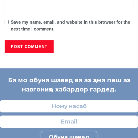
Save my name, email, and website in this browser for the
next time I comment.
Ба мо обуна шавед ва аз ҳама пеш аз
навгониҳо хабардор гардед.
Обуна шавед