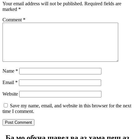
Your email address will not be published.
Required fields are
marked
*
Comment
*
Name
*
Email
*
Website
Save my name, email, and website in this browser for the next
time I comment.
Ба мо обуна шавед ва аз ҳама пеш аз