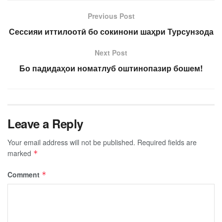
Previous Post
Сессияи иттилоотӣ бо сокинони шаҳри Турсунзода
Next Post
Бо падидаҳои номатлуб оштинопазир бошем!
Leave a Reply
Your email address will not be published.
Required fields are
marked
*
Comment
*