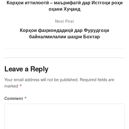
Корҳои иттилоотӣ – маърифатӣ дар Истгоҳи роҳи
оҳани Хуҷанд
Next Post
Корҳои фаҳмондадиҳӣ дар Фурудгоҳи
байналмилалии шаҳри Бохтар
Leave a Reply
Your email address will not be published.
Required fields are
marked
*
Comment
*