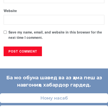
Website
Save my name, email, and website in this browser for the
next time I comment.
Ба мо обуна шавед ва аз ҳама пеш аз
навгониҳо хабардор гардед.