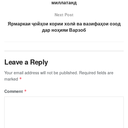
миллатанд
Next Post
Ярмаркаи ҷойҳои кории холӣ ва вазифаҳои озод
дар ноҳияи Варзоб
Leave a Reply
Your email address will not be published.
Required fields are
marked
*
Comment
*