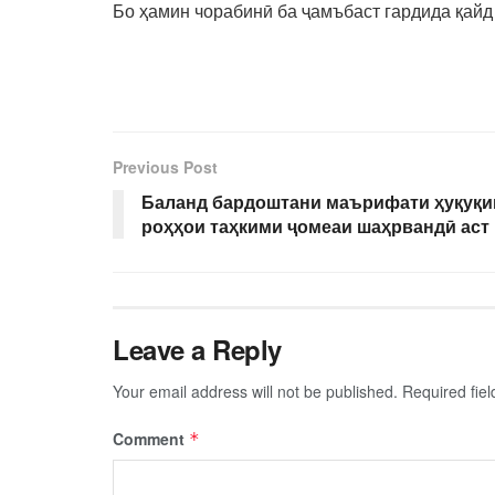
Бо ҳамин чорабинӣ ба ҷамъбаст гардида қайд 
Previous Post
Баланд бардоштани маърифати ҳуқуқии
роҳҳои таҳкими ҷомеаи шаҳрвандӣ аст
Leave a Reply
Your email address will not be published.
Required fie
Comment
*