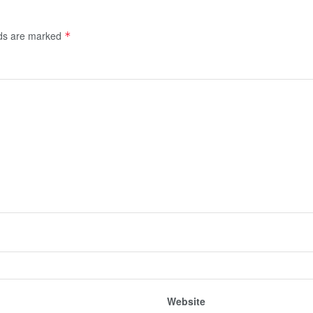
lds are marked
*
Website