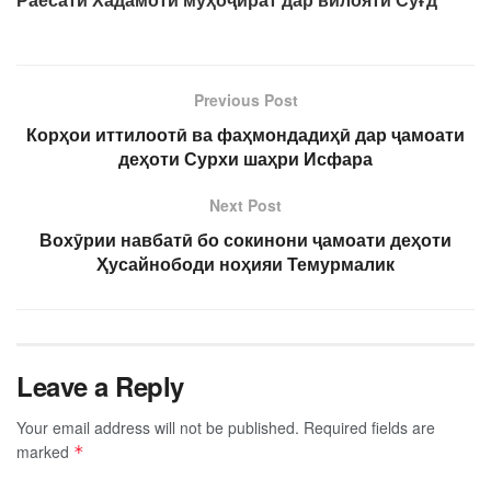
Previous Post
Корҳои иттилоотӣ ва фаҳмондадиҳӣ дар ҷамоати
деҳоти Сурхи шаҳри Исфара
Next Post
Вохӯрии навбатӣ бо сокинони ҷамоати деҳоти
Ҳусайнободи ноҳияи Темурмалик
Leave a Reply
Your email address will not be published.
Required fields are
marked
*