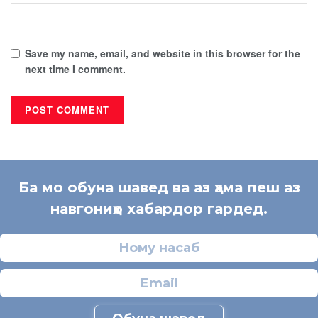
Save my name, email, and website in this browser for the
next time I comment.
Ба мо обуна шавед ва аз ҳама пеш аз
навгониҳо хабардор гардед.