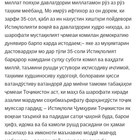
миллат пояҳои давлатдории миллатамон рӯз аз рӯз
таҳким меёбанд. Мо имрӯз ифтихор аз он дорем, ки
зарфи 35-сол, қабл аз ин нахустин хиштҳои пойдевори
Истиқлолияти воқеӣ ва давлатдории худро ниҳода, аз
шарофати мустақилият ҷомеаи комилан демократию
дунявиро барпо карда истодаем;– яке аз муҳимтарин
дастовардҳои мо дар тӯли 35-соли Истиқлолият
барқарор намудани сулҳу суботи комил ва ваҳдати
миллӣ, таъмини рушди устувори иқтисодиву иҷтимоӣ,
таҳкими худшиносиву худогоҳӣ, болоравии ҳисси
ватандӯстиву ватандорӣ дар миёни тамоми табақаҳои
ҷомеаи Тоҷикистон аст, ки маҳз ба шарофати хиради
азалии мардуми соҳибмаърифату фарҳангдӯсти тоҷик
муяссар гардид; – Истиқлоли Ҷумҳурии Тоҷикистон як
воқеаи таърихӣ ва падидаи сатҳи ҷаҳонӣ буда, барои
ҳифз, идома ва ба камоли рушд расидани он ҳамаи
василаҳо ва имконоти маънавию моддӣ мавҷуд