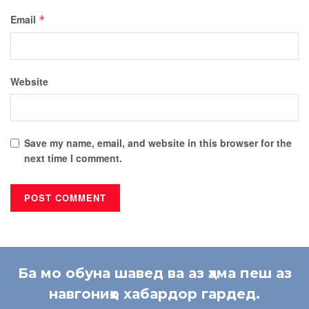
Email
*
Website
Save my name, email, and website in this browser for the
next time I comment.
Ба мо обуна шавед ва аз ҳама пеш аз
навгониҳо хабардор гардед.