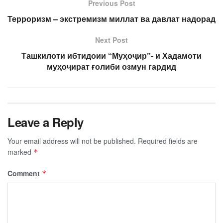
Previous Post
Терроризм – экстремизм миллат ва давлат надорад
Next Post
Ташкилоти ибтидоии “Муҳоҷир”- и Хадамоти
муҳоҷират ғолиби озмун гардид
Leave a Reply
Your email address will not be published.
Required fields are
marked
*
Comment
*