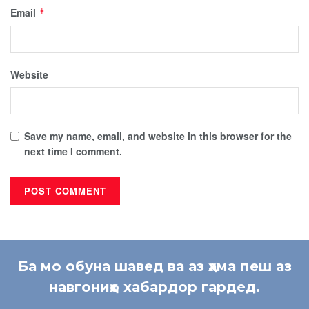
Email
*
Website
Save my name, email, and website in this browser for the
next time I comment.
Ба мо обуна шавед ва аз ҳама пеш аз
навгониҳо хабардор гардед.