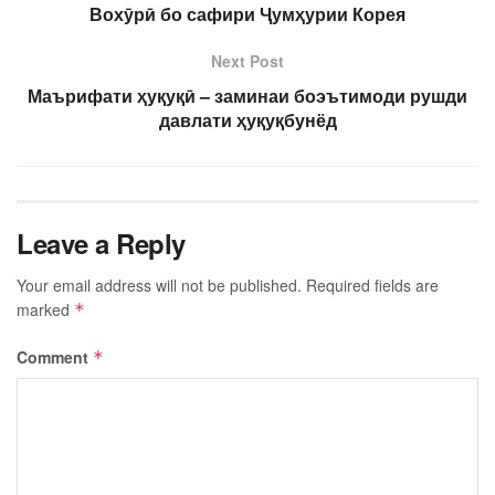
Вохӯрӣ бо сафири Ҷумҳурии Корея
Next Post
Маърифати ҳуқуқӣ – заминаи боэътимоди рушди
давлати ҳуқуқбунёд
Leave a Reply
Your email address will not be published.
Required fields are
marked
*
Comment
*