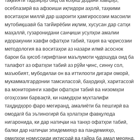
осебпазирӣ ва афзоиши иқтидори аҳолӣ, таҳкими
воситаҳои миллӣ дар шароити ҳамгиросозии масоили
мутобиқшавӣ ба тағйирёбии иқлим, хусусан дар сатҳи
маҳаллӣ, гузаронидани санҷиши усулҳои амалии
идоракунии хавфи офатҳои табиӣ, таҳия ва ҷорисозии
методология ва воситаҳои аз назари илмӣ асоснок
барои ба ҳисоб гирифтани маълумоти ҷудошуда оид ба
талафот аз офатҳои табиӣ аз рӯйи ҷинс, синну сол,
маъюбият, мубодилаи он ва иттилооти дигари оморӣ,
мукаммалгардонии тамсиласозӣ, баҳодиҳӣ, харитасозӣ
ва мониторинги хавфи офатҳои табиӣ ва низомҳои
огоҳсозии барвақтӣ, ки намудҳои мухталифи
таҳдидҳоро фаро мегиранд, амалиёти ба пешгирӣ ва
омодагӣ ба эътиногирӣ ба ҳолатҳои фавқулода
нигаронида, ки дар натиҷаи на танҳо офатҳои табиӣ,
балки дар натиҷаи эпидемияҳо ва пандемияҳо,
омилҳои номусоиди иқтисодӣ ва ғайра ба амал меоянд,