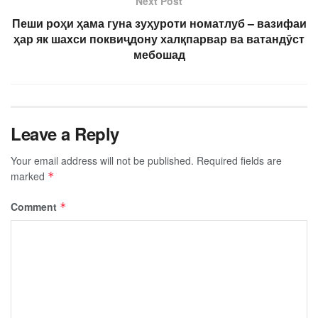
Next Post
Пеши роҳи ҳама гуна зуҳуроти номатлуб – вазифаи
ҳар як шахси поквиҷдону халқпарвар ва ватандӯст
мебошад
Leave a Reply
Your email address will not be published.
Required fields are
marked
*
Comment
*