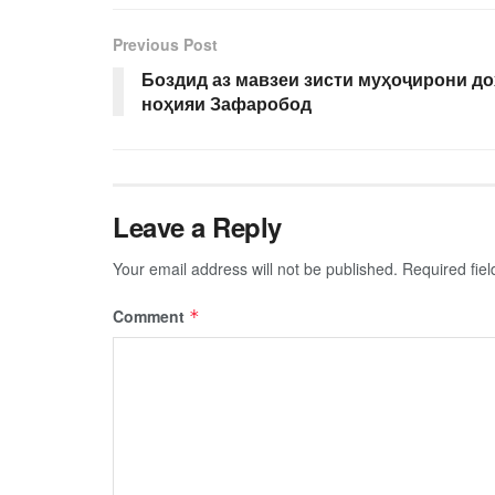
Previous Post
Боздид аз мавзеи зисти муҳоҷирони до
ноҳияи Зафаробод
Leave a Reply
Your email address will not be published.
Required fie
Comment
*