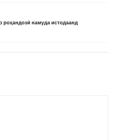
 роҳандозӣ намуда истодаанд