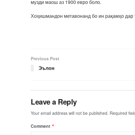
музди маош аз 1900 евро боло.
Хоҳишмандон метавонанд бо ин рақамҳо дар
Previous Post
Эълон
Leave a Reply
Your email address will not be published.
Required fie
Comment
*