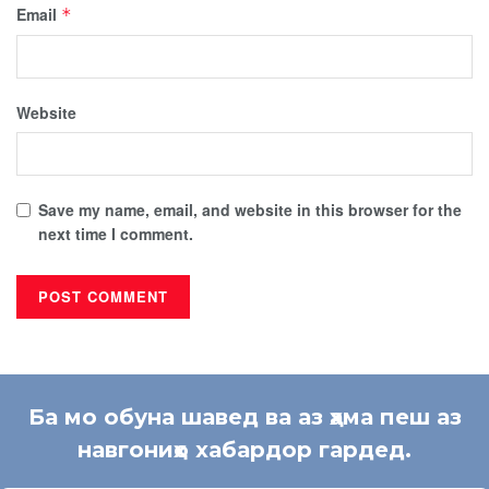
Email
*
Website
Save my name, email, and website in this browser for the
next time I comment.
Ба мо обуна шавед ва аз ҳама пеш аз
навгониҳо хабардор гардед.