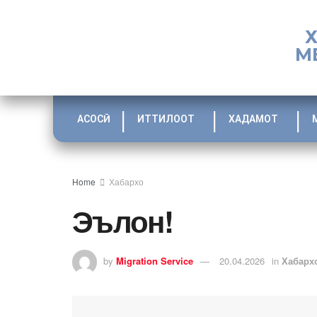
М
АСОСӢ
ИТТИЛООТ
ХАДАМОТ
Home
Хабархо
Эълон!
by
Migration Service
20.04.2026
in
Хабарх