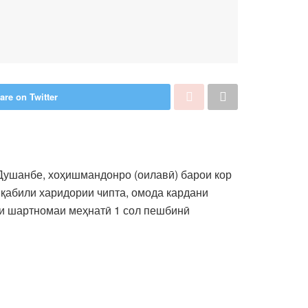
are on Twitter
Душанбе, хоҳишмандонро (оилавӣ) барои кор
 қабили харидории чипта, омода кардани
ати шартномаи меҳнатӣ 1 сол пешбинӣ