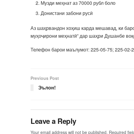
Музди меҳнат аз 70000 рубл боло
Донистани забони русӣ
Аз шаҳрвандон хоҳиш карда мешавад, ки баро
муҳоҷирони меҳнатӣ” дар шаҳри Душанбе воқе
Телефон барои маълумот: 225-05-75; 225-02-
Previous Post
Эълон!
Leave a Reply
Your email address will not be published.
Required fie