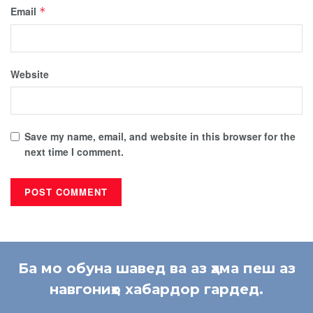
Email
*
Website
Save my name, email, and website in this browser for the
next time I comment.
Ба мо обуна шавед ва аз ҳама пеш аз
навгониҳо хабардор гардед.