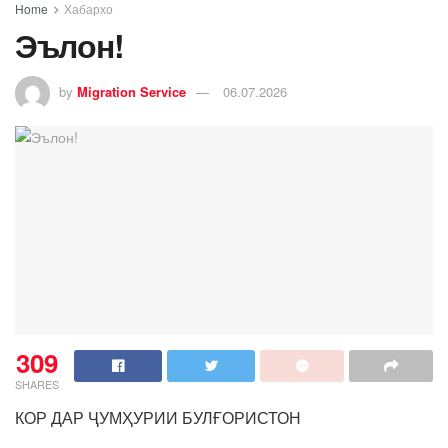
Home
Хабархо
Эълон!
by
Migration Service
06.07.2026
309
SHARES
КОР ДАР ҶУМҲУРИИ БУЛҒОРИСТОН