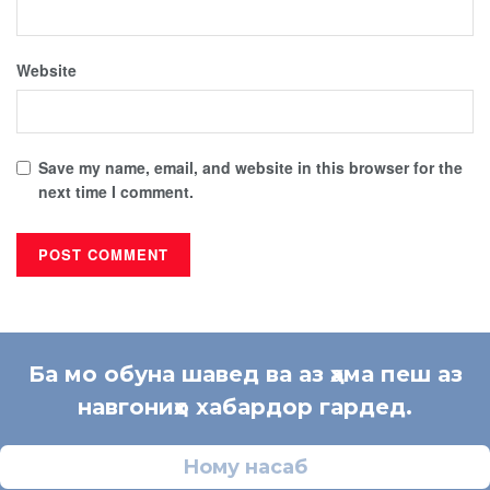
Website
Save my name, email, and website in this browser for the
next time I comment.
Ба мо обуна шавед ва аз ҳама пеш аз
навгониҳо хабардор гардед.