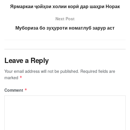
Ярмаркаи ҷойҳои холии корӣ дар шаҳри Норак
Next Post
Мубориза бо зуҳуроти номатлуб зарур аст
Leave a Reply
Your email address will not be published.
Required fields are
marked
*
Comment
*