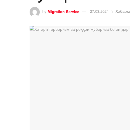
by
Migration Service
27.03.2024
in
Хабарх