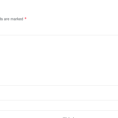
lds are marked
*