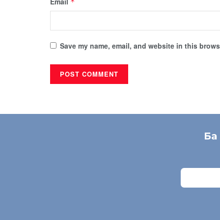
Email
*
Save my name, email, and website in this browse
Ба