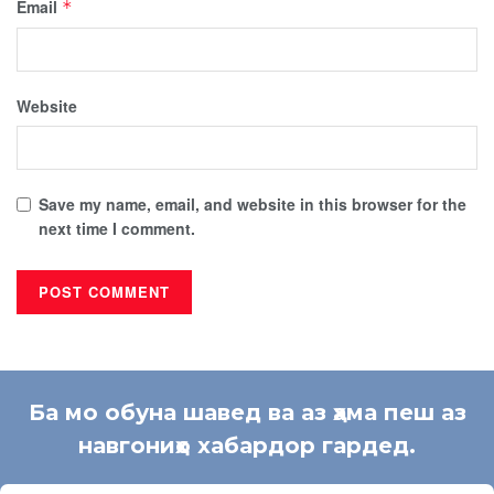
Email
*
Website
Save my name, email, and website in this browser for the
next time I comment.
Ба мо обуна шавед ва аз ҳама пеш аз
навгониҳо хабардор гардед.