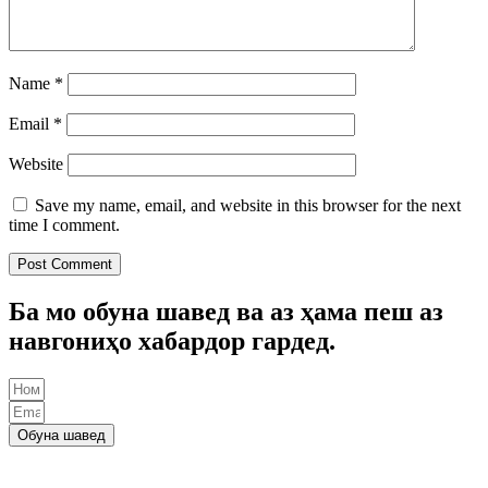
Name
*
Email
*
Website
Save my name, email, and website in this browser for the next
time I comment.
Ба мо обуна шавед ва аз ҳама пеш аз
навгониҳо хабардор гардед.
Обуна шавед