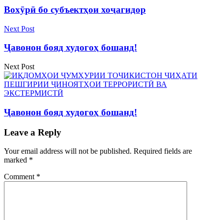
Вохӯрӣ бо субъектҳои хоҷагидор
Next Post
Ҷавонон бояд худогоҳ бошанд!
Next Post
Ҷавонон бояд худогоҳ бошанд!
Leave a Reply
Your email address will not be published.
Required fields are
marked
*
Comment
*