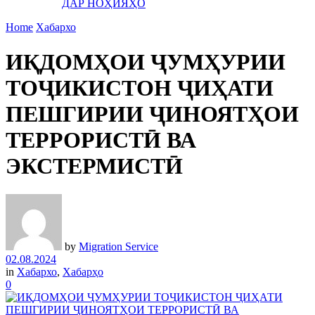
ДАР НОҲИЯҲО
Home
Хабархо
ИҚДОМҲОИ ҶУМҲУРИИ
ТОҶИКИСТОН ҶИҲАТИ
ПЕШГИРИИ ҶИНОЯТҲОИ
ТЕРРОРИСТӢ ВА
ЭКСТЕРМИСТӢ
by
Migration Service
02.08.2024
in
Хабархо
,
Хабарҳо
0