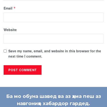
Email
*
Website
Save my name, email, and website in this browser for the
next time I comment.
Ба мо обуна шавед ва аз ҳама пеш аз
навгониҳо хабардор гардед.