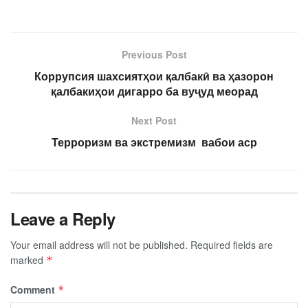
Previous Post
Коррупсия шахсиятҳои қалбакӣ ва ҳазорон
қалбакиҳои дигарро ба вуҷуд меорад
Next Post
Терроризм ва экстремизм вабои аср
Leave a Reply
Your email address will not be published.
Required fields are
marked
*
Comment
*