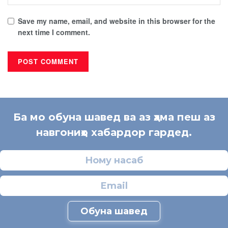
Save my name, email, and website in this browser for the
next time I comment.
Ба мо обуна шавед ва аз ҳама пеш аз
навгониҳо хабардор гардед.
Обуна шавед