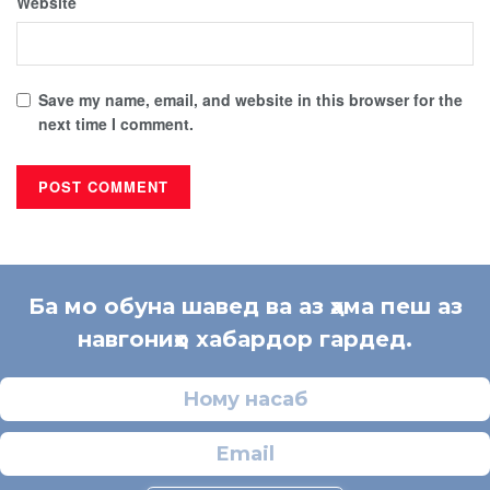
Website
Save my name, email, and website in this browser for the
next time I comment.
Ба мо обуна шавед ва аз ҳама пеш аз
навгониҳо хабардор гардед.