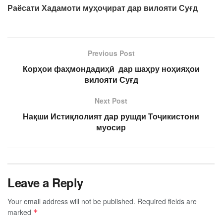
Раёсати Хадамоти муҳоҷират дар вилояти Суғд
Previous Post
Корҳои фаҳмондадиҳӣ дар шаҳру ноҳияҳои
вилояти Суғд
Next Post
Нақши Истиқлолият дар рушди Тоҷикистони
муосир
Leave a Reply
Your email address will not be published.
Required fields are
marked
*