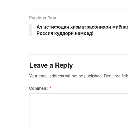
Previous Post
Аз истифодаи хизматрасониҳои миёна
Россия худдорӣ намоед!
Leave a Reply
Your email address will not be published.
Required fie
Comment
*