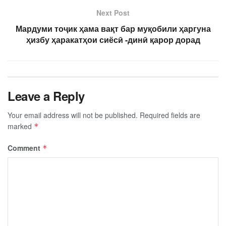
Next Post
Мардуми тоҷик ҳама вақт бар муқобили ҳаргуна
ҳизбу ҳаракатҳои сиёсӣ -динӣ қарор дорад
Leave a Reply
Your email address will not be published.
Required fields are
marked
*
Comment
*