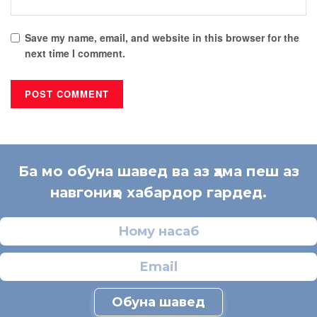
Save my name, email, and website in this browser for the
next time I comment.
Ба мо обуна шавед ва аз ҳама пеш аз
навгониҳо хабардор гардед.
Обуна шавед