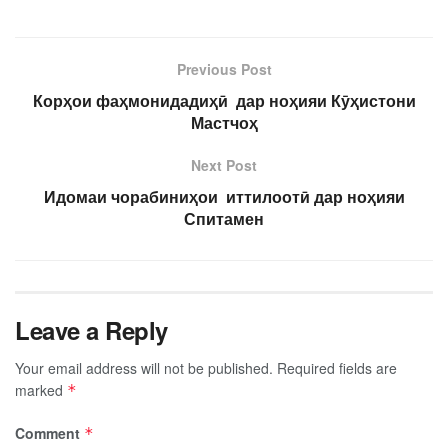
Previous Post
Корҳои фаҳмонидадиҳӣ дар ноҳияи Кӯҳистони
Мастчоҳ
Next Post
Идомаи чорабиниҳои иттилоотӣ дар ноҳияи
Спитамен
Leave a Reply
Your email address will not be published.
Required fields are
marked
*
Comment
*