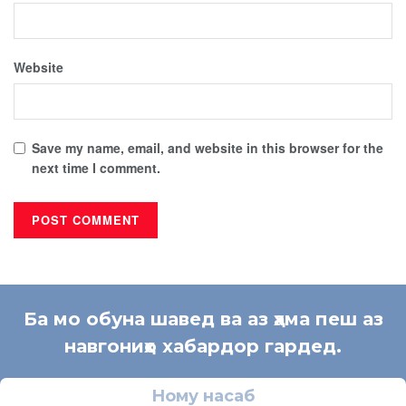
Website
Save my name, email, and website in this browser for the
next time I comment.
Ба мо обуна шавед ва аз ҳама пеш аз
навгониҳо хабардор гардед.