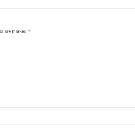
lds are marked
*