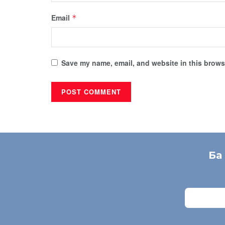
Email
*
Save my name, email, and website in this browse
Ба