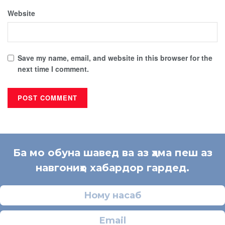
Website
Save my name, email, and website in this browser for the
next time I comment.
Ба мо обуна шавед ва аз ҳама пеш аз
навгониҳо хабардор гардед.