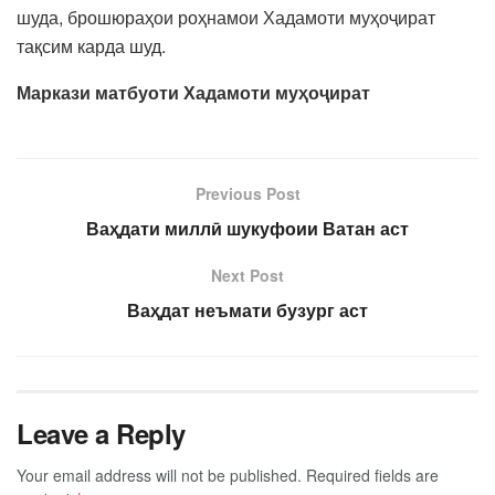
шуда, брошюраҳои роҳнамои Хадамоти муҳоҷират
тақсим карда шуд.
Маркази матбуоти Хадамоти муҳоҷират
Previous Post
Ваҳдати миллӣ шукуфоии Ватан аст
Next Post
Ваҳдат неъмати бузург аст
Leave a Reply
Your email address will not be published.
Required fields are