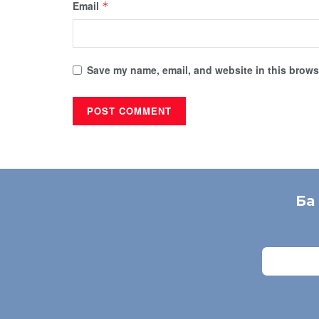
Email
*
Save my name, email, and website in this browse
Ба