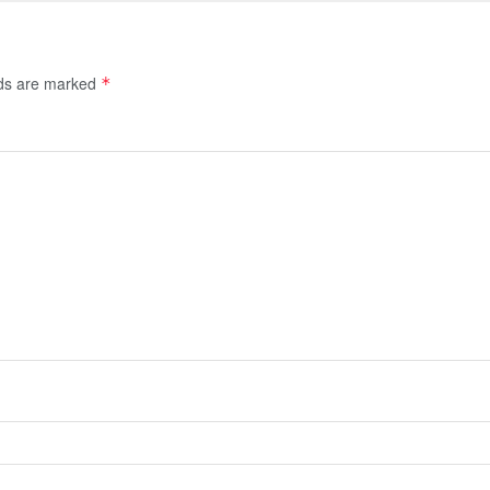
lds are marked
*