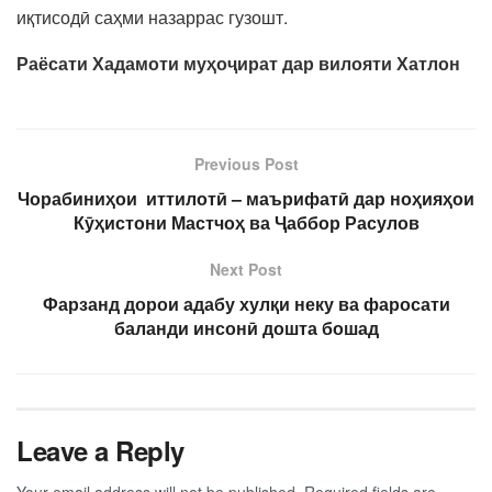
иқтисодӣ саҳми назаррас гузошт.
Раёсати Хадамоти муҳоҷират дар вилояти Хатлон
Previous Post
Чорабиниҳои иттилотӣ – маърифатӣ дар ноҳияҳои
Кӯҳистони Мастчоҳ ва Ҷаббор Расулов
Next Post
Фарзанд дорои адабу хулқи неку ва фаросати
баланди инсонӣ дошта бошад
Leave a Reply
Your email address will not be published.
Required fields are