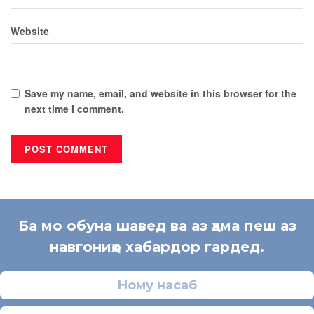
Website
Save my name, email, and website in this browser for the
next time I comment.
Ба мо обуна шавед ва аз ҳама пеш аз
навгониҳо хабардор гардед.