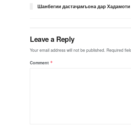
Шанбегии дастаҷамъона дар Хадамоти
Leave a Reply
Your email address will not be published.
Required fie
Comment
*