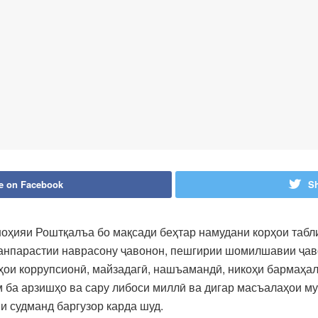
e on Facebook
Sh
ноҳияи Роштқалъа бо мақсади беҳтар намудани корҳои табл
анпарастии наврасону ҷавонон, пешгирии шомилшавии ҷаво
ҳои коррупсионӣ, майзадагӣ, нашъамандӣ, никоҳи бармаҳал
 ба арзишҳо ва сару либоси миллӣ ва дигар масъалаҳои му
 судманд баргузор карда шуд.