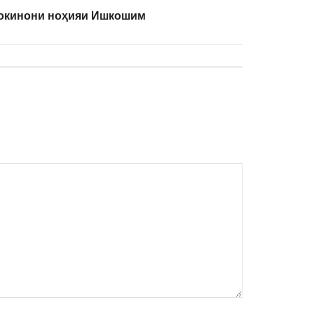
сокинони ноҳияи Ишкошим