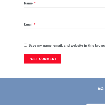
Name
*
Email
*
Save my name, email, and website in this browse
Ба