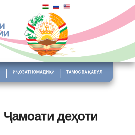
И
ИИ
ИҶОЗАТНОМАДИҲӢ
ТАМОС ВА ҚАБУЛ
 Ҷамоати деҳоти