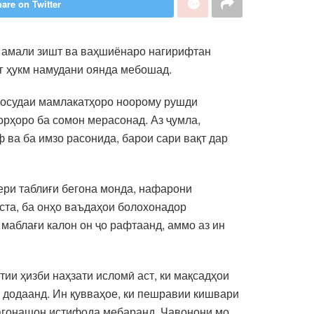
are on Twitter
н амали зишт ва ваҳшиёнаро нагирифтан
рг ҳукм намудани оянда мебошад.
у осудаи мамлакатҳоро ноорому рушди
орҳоро ба сомон мерасонад. Аз ҷумла,
ва ба имзо расонида, барои сари вақт дар
ери таблиғи бегона монда, нафарони
ста, ба онҳо ваъдаҳои болохонадор
маблағи калон он ҷо рафтаанд, аммо аз ин
тии ҳизби наҳзати исломӣ аст, ки мақсадҳои
 додаанд. Ин қувваҳое, ки пешравии кишвари
ҷагонашон истифода мебаранд. Ҷавонони мо