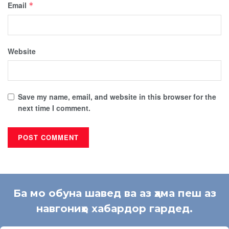
Email
*
Website
Save my name, email, and website in this browser for the
next time I comment.
Ба мо обуна шавед ва аз ҳама пеш аз
навгониҳо хабардор гардед.