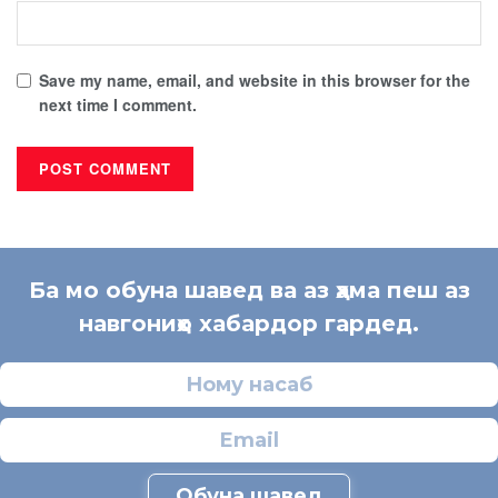
Save my name, email, and website in this browser for the
next time I comment.
Ба мо обуна шавед ва аз ҳама пеш аз
навгониҳо хабардор гардед.
Обуна шавед