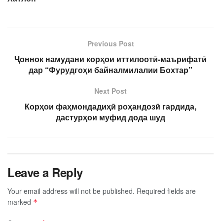
Previous Post
Ҷоннок намудани корҳои иттилоотӣ-маърифатӣ
дар “Фурудгоҳи байналмилалии Бохтар”
Next Post
Корҳои фаҳмондадиҳӣ роҳандозӣ гардида,
дастурҳои муфид дода шуд
Leave a Reply
Your email address will not be published.
Required fields are
marked
*