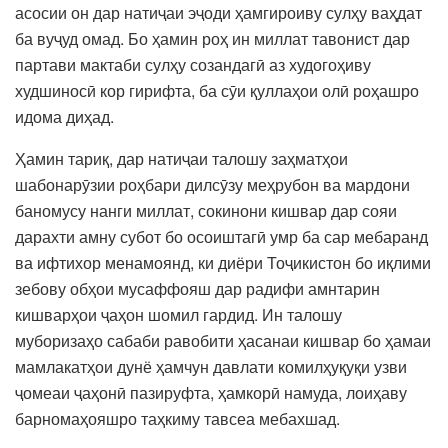
асосии он дар натиҷаи эҷоди ҳамгироиву сулҳу ваҳдат
ба вуҷуд омад. Бо ҳамин роҳ ин миллат тавонист дар
партави мактаби сулҳу созандагӣ аз худогоҳиву
худшиносӣ кор гирифта, ба сӯи қуллаҳои олӣ роҳашро
идома диҳад.
Ҳамин тариқ, дар натиҷаи талошу заҳматҳои
шабонарӯзии роҳбари дилсӯзу меҳрубон ва мардони
баномусу нанги миллат, сокинони кишвар дар сояи
дарахти амну субот бо осоиштагӣ умр ба сар мебаранд
ва ифтихор менамоянд, ки диёри Тоҷикистон бо иқлими
зебову обҳои мусаффояш дар радифи амнтарин
кишварҳои ҷаҳон шомил гардид. Ин талошу
муборизаҳо сабаби равобити ҳасанаи кишвар бо ҳамаи
мамлакатҳои дунё ҳамчун давлати комилҳуқуқи узви
ҷомеаи ҷаҳонӣ пазируфта, ҳамкорӣ намуда, лоиҳаву
барномаҳояшро таҳкиму тавсеа мебахшад.