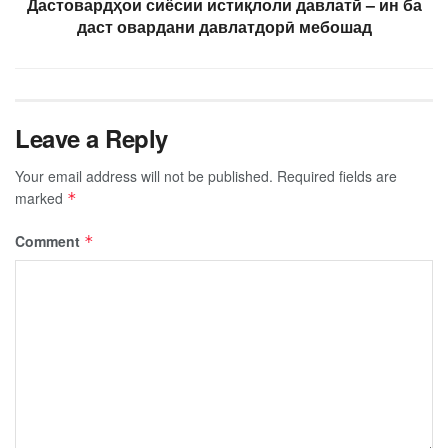
Дастовардҳои сиёсии истиқлоли давлатӣ – ин ба
даст овардани давлатдорӣ мебошад
Leave a Reply
Your email address will not be published.
Required fields are
marked
*
Comment
*